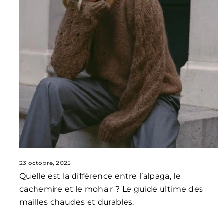
23 octobre, 2025
Quelle est la différence entre l’alpaga, le
cachemire et le mohair ? Le guide ultime des
mailles chaudes et durables.