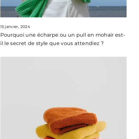
15 janvier, 2024
Pourquoi une écharpe ou un pull en mohair est-
il le secret de style que vous attendiez ?