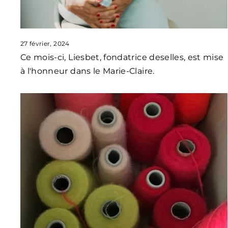
27 février, 2024
Ce mois-ci, Liesbet, fondatrice deselles, est mise
à l'honneur dans le Marie-Claire.