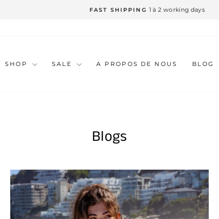
1 à 2 working days
FAST SHIPPING
Diaporama
Pause
SHOP
SALE
A PROPOS DE NOUS
BLOG
Blogs